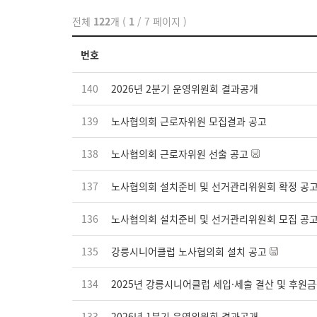
전체
122
개 (
1
/ 7 페이지 )
번호
140
2026년 2분기 운영위원회 결과공개
139
노사협의회 근로자위원 모집결과 공고
138
노사협의회 근로자위원 선출 공고
137
노사협의회 설치준비 및 선거관리위원회 확정 공
136
노사협의회 설치준비 및 선거관리위원회 모집 공
135
강릉시니어클럽 노사협의회 설치 공고
134
2025년 강릉시니어클럽 세입·세출 결산 및 후원금
133
2026년 1분기 운영위원회 결과공개