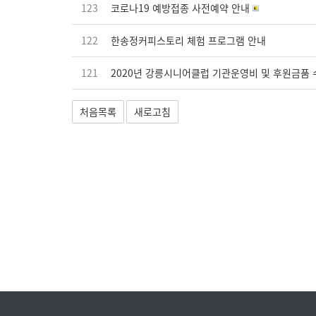
123
코로나19 예방접종 사전예약 안내
122
한송정커피스토리 체험 프로그램 안내
121
2020년 강릉시니어클럽 기관운영비 및 후원금품 
처음목록
새로고침