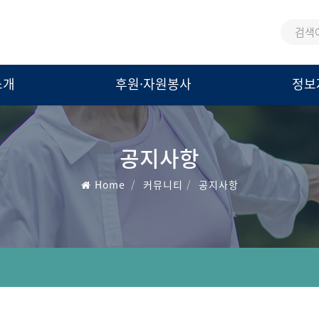
통
검
합
색
검
어
소개
후원·자원봉사
정보
색
공지사항
Home
커뮤니티
공지사항