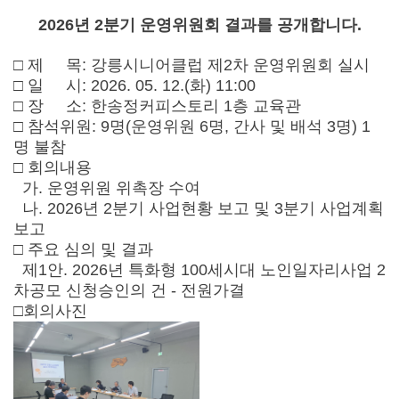
2026년 2분기 운영위원회 결과를 공개합니다.
□ 제 목: 강릉시니어클럽 제2차 운영위원회 실시
□ 일 시: 2026. 05. 12.(화) 11:00
□ 장 소: 한송정커피스토리 1층 교육관
□ 참석위원: 9명(운영위원 6명, 간사 및 배석 3명) 1
명 불참
□ 회의내용
가. 운영위원 위촉장 수여
나.
2026년 2분기 사업현황 보고 및 3분기 사업계획
보고
□ 주요 심의 및 결과
제1안. 2026년 특화형 100세시대 노인일자리사업 2
차공모 신청승인의 건 - 전원가결
□회의사진