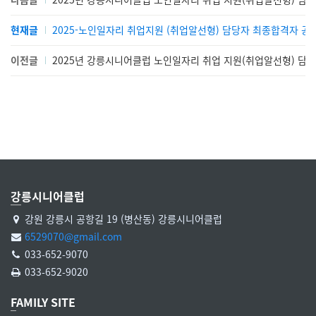
현재글
2025-노인일자리 취업지원 (취업알선형) 담당자 최종합격자 공
이전글
2025년 강릉시니어클럽 노인일자리 취업 지원(취업알선형) 담
강릉시니어클럽
강원 강릉시 공항길 19 (병산동) 강릉시니어클럽
6529070@gmail.com
033-652-9070
033-652-9020
FAMILY SITE