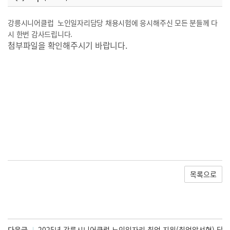
강릉시니어클럽 노인일자리담당 채용시험에 응시해주신 모든 분들께 다
시 한번 감사드립니다
.
첨부파일을 확인해주시기 바랍니다.
목록으로
다음글
2025년 강릉시니어클럽 노인일자리 취업 지원(취업알선형) 담당