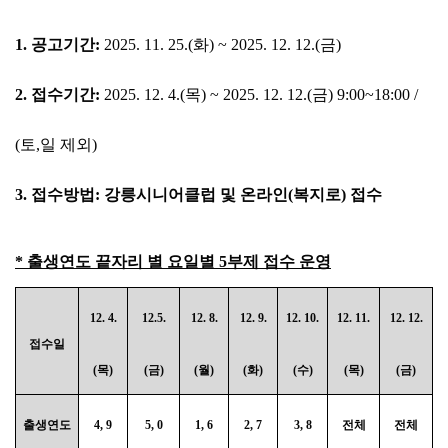
1.
공고기간
:
2025. 11. 25.(화
) ~ 2025. 12. 12.(금
)
2.
접수기간
:
2025. 12. 4.(목
) ~ 2025. 12. 12.(
금
) 9:00~18:00 /
(토,일 제외)
3.
접수방법
:
강릉시니어클럽 및 온라인
(
복지로
)
접수
*
출생연도 끝자리 별 요일별
5
부제 접수 운영
12. 4.
12.5.
12. 8.
12. 9.
12. 10.
12. 11.
12. 12.
접수일
(
목
)
(
금
)
(
월
)
(
화
)
(
수
)
(
목
)
(
금
)
출생연도
4, 9
5, 0
1, 6
2, 7
3, 8
전체
전체